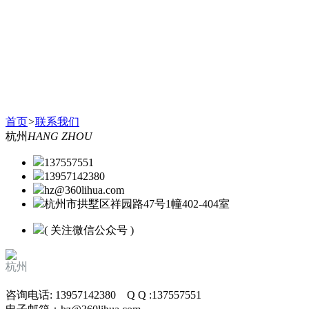
首页
>
联系我们
杭州
HANG ZHOU
137557551
13957142380
hz@360lihua.com
杭州市拱墅区祥园路47号1幢402-404室
( 关注微信公众号 )
杭州
咨询电话: 13957142380 Q Q :137557551